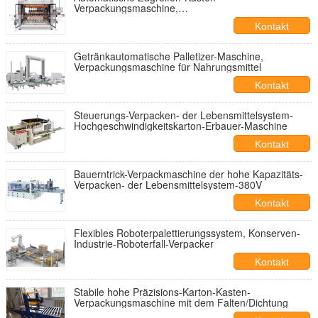
Verpackungsmaschine,
Hochgeschwindigkeitsverpacken- der
Kontakt
Lebensmittelausrüstung
Getränkautomatische Palletizer-Maschine,
Verpackungsmaschine für Nahrungsmittel
Kontakt
Steuerungs-Verpacken- der Lebensmittelsystem-
Hochgeschwindigkeitskarton-Erbauer-Maschine
Kontakt
Bauerntrick-Verpackmaschine der hohe Kapazitäts-
Verpacken- der Lebensmittelsystem-380V
Kontakt
Flexibles Roboterpalettierungssystem, Konserven-
Industrie-Roboterfall-Verpacker
Kontakt
Stabile hohe Präzisions-Karton-Kasten-
Verpackungsmaschine mit dem Falten/Dichtung