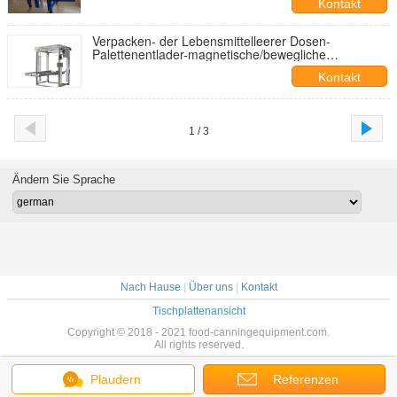
Kontakt
Verpacken- der Lebensmittelleerer Dosen-
Palettenentlader-magnetische/bewegliche
Hochleistungsart
Kontakt
1 / 3
Ändern Sie Sprache
Nach Hause
|
Über uns
|
Kontakt
Tischplattenansicht
Copyright © 2018 - 2021 food-canningequipment.com.
All rights reserved.
Plaudern
Referenzen