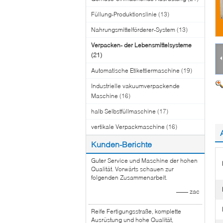
Füllung-Produktionslinie
(13)
Nahrungsmittelförderer-System
(13)
Verpacken- der Lebensmittelsysteme
(21)
Automatische Etikettiermaschine
(19)
Industrielle vakuumverpackende
Maschine
(16)
halb Selbstfüllmaschine
(17)
vertikale Verpackmaschine
(16)
Kunden-Berichte
Guter Service und Maschine der hohen
Qualität. Vorwärts schauen zur
folgenden Zusammenarbeit.
—— zac
Reife Fertigungsstraße, komplette
Ausrüstung und hohe Qualität,