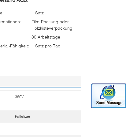
e:
1 Satz
rmationen:
Film-Packung oder
Holzkisteverpackung
30 Arbeitstage
rial-Fähigkeit:
1 Satz pro Tag
380V
Palletizer