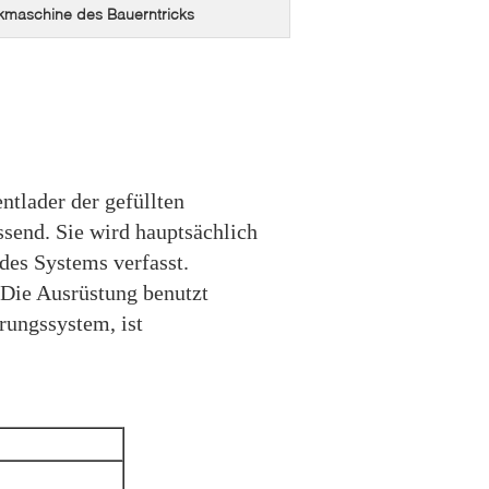
maschine des Bauerntricks
entlader der gefüllten
ssend. Sie wird hauptsächlich
des Systems verfasst.
Die Ausrüstung benutzt
ungssystem, ist