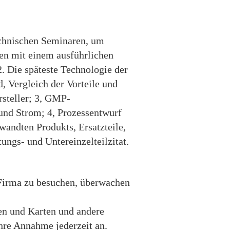
echnischen Seminaren, um
en mit einem ausführlichen
2. Die späteste Technologie der
, Vergleich der Vorteile und
rsteller; 3, GMP-
nd Strom; 4, Prozessentwurf
wandten Produkts, Ersatzteile,
ngs- und Untereinzelteilzitat.
e Firma zu besuchen, überwachen
ten und Karten und andere
hre Annahme jederzeit an.