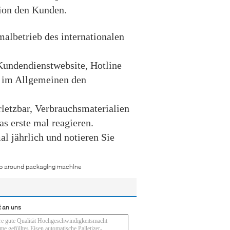
tion den Kunden.
lbetrieb des internationalen
 Kundendienstwebsite, Hotline
n im Allgemeinen den
erletzbar, Verbrauchsmaterialien
as erste mal reagieren.
 jährlich und notieren Sie
p around packaging machine
t an uns