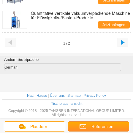
Jetzt anfragen
Quantitative vertikale vakuumverpackende Maschine
für Flüssigkeits-/Pasten-Produkte
Jetzt anfragen
1 / 2
Ändern Sie Sprache
German
Nach Hause
|
Über uns
|
Sitemap
|
Privacy Policy
Tischplattenansicht
Copyright © 2018 - 2025 TANGREN INTERNATIONAL GROUP LIMITED.
All rights reserved.
Plaudern
Referenzen