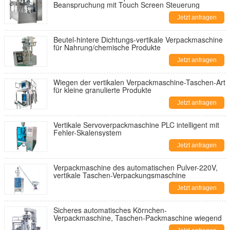
Beanspruchung mit Touch Screen Steuerung
Jetzt anfragen
Beutel-hintere Dichtungs-vertikale Verpackmaschine
für Nahrung/chemische Produkte
Jetzt anfragen
Wiegen der vertikalen Verpackmaschine-Taschen-Art
für kleine granulierte Produkte
Jetzt anfragen
Vertikale Servoverpackmaschine PLC intelligent mit
Fehler-Skalensystem
Jetzt anfragen
Verpackmaschine des automatischen Pulver-220V,
vertikale Taschen-Verpackungsmaschine
Jetzt anfragen
Sicheres automatisches Körnchen-
Verpackmaschine, Taschen-Packmaschine wiegend