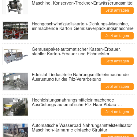
Maschine, Konserven-Trockner-Entwässerungsmittel
Jetzt anfragen
Hochgeschwindigkeitskarton-Dichtungs-Maschine,
einmachende Karton-Gemüseverpackungsmaschine
Jetzt anfragen
Gemüsepaket-automatischer Kasten-Erbauer,
stabiler Karton-Erbauer und Eichmeister
Jetzt anfragen
Edelstahl-industrielle Nahrungsmitteleinmachende
Ausrüstung für die Pilz-Verarbeitung
Jetzt anfragen
Hochleistungsnahrungsmitteleinmachende
Ausrüstungs-automatische Pilz-Haar-Abbau-
Maschine
Jetzt anfragen
Automatische Wasserbad-Nahrungsmittelsterilisator-
Maschinen-lärmarme einfache Struktur