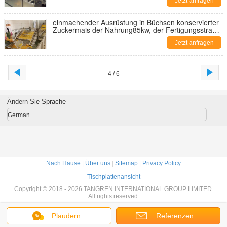
Jetzt anfragen
einmachender Ausrüstung in Büchsen konservierter
Zuckermais der Nahrung85kw, der Fertigungsstraße
verarbeitet
Jetzt anfragen
4 / 6
Ändern Sie Sprache
German
Nach Hause
|
Über uns
|
Sitemap
|
Privacy Policy
Tischplattenansicht
Copyright © 2018 - 2026 TANGREN INTERNATIONAL GROUP LIMITED.
All rights reserved.
Plaudern
Referenzen