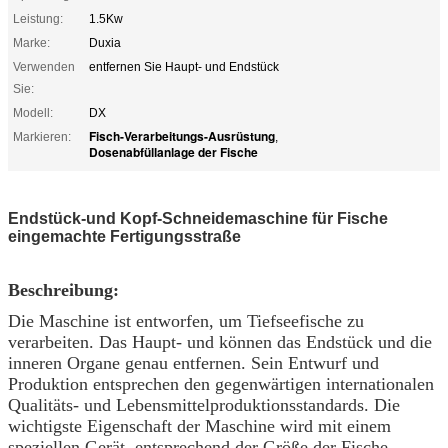
Leistung:
1.5Kw
Marke:
Duxia
Verwenden
entfernen Sie Haupt- und Endstück
Sie:
Modell:
DX
Fisch-Verarbeitungs-Ausrüstung
Markieren:
,
Dosenabfüllanlage der Fische
Endstück-und Kopf-Schneidemaschine für Fische
eingemachte Fertigungsstraße
Beschreibung:
Die Maschine ist entworfen, um Tiefseefische zu
verarbeiten. Das Haupt- und können das Endstück und die
inneren Organe genau entfernen. Sein Entwurf und
Produktion entsprechen den gegenwärtigen internationalen
Qualitäts- und Lebensmittelproduktionsstandards. Die
wichtigste Eigenschaft der Maschine wird mit einem
speziellen Gerät, entsprechend der Größe der Fische