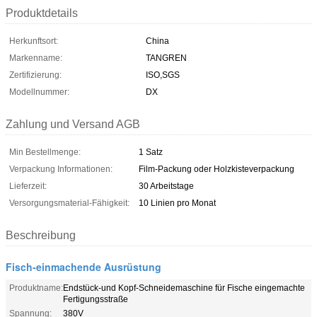
Produktdetails
Herkunftsort:
China
Markenname:
TANGREN
Zertifizierung:
ISO,SGS
Modellnummer:
DX
Zahlung und Versand AGB
Min Bestellmenge:
1 Satz
Verpackung Informationen:
Film-Packung oder Holzkisteverpackung
Lieferzeit:
30 Arbeitstage
Versorgungsmaterial-Fähigkeit:
10 Linien pro Monat
Beschreibung
Fisch-einmachende Ausrüstung
Produktname:
Endstück-und Kopf-Schneidemaschine für Fische eingemachte
Fertigungsstraße
Spannung:
380V